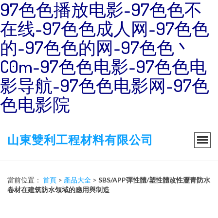
97色色播放电影-97色色不
在线-97色色成人网-97色色
的-97色色的网-97色色丶
C0m-97色色电影-97色色电
影导航-97色色电影网-97色
色电影院
山東雙利工程材料有限公司
當前位置：
首頁
>
產品大全
>
SBS/APP彈性體/塑性體改性瀝青防水
卷材在建筑防水領域的應用與制造