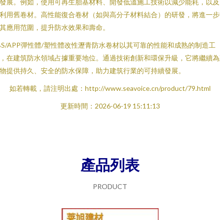
發展。例如，使用可再生胎基材料、開發低溫施工技術以減少能耗，以及
利用舊卷材。高性能復合卷材（如與高分子材料結合）的研發，將進一步
其應用范圍，提升防水效果和壽命。
BS/APP彈性體/塑性體改性瀝青防水卷材以其可靠的性能和成熟的制造工
，在建筑防水領域占據重要地位。通過技術創新和環保升級，它將繼續為
物提供持久、安全的防水保障，助力建筑行業的可持續發展。
如若轉載，請注明出處：http://www.seavoice.cn/product/79.html
更新時間：2026-06-19 15:11:13
產品列表
PRODUCT