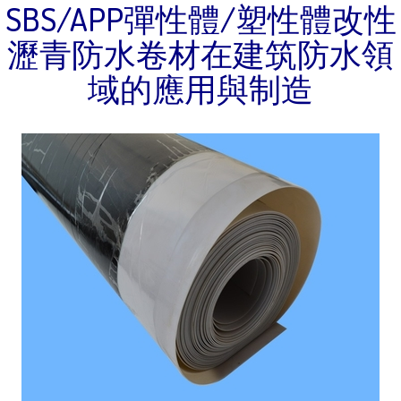
SBS/APP彈性體/塑性體改性
瀝青防水卷材在建筑防水領
域的應用與制造